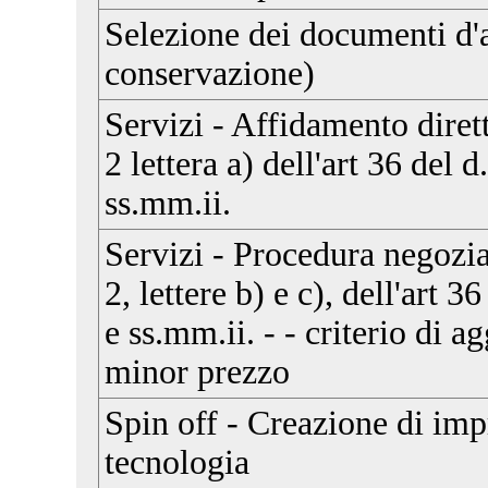
Selezione dei documenti d'a
conservazione)
Servizi - Affidamento diret
2 lettera a) dell'art 36 del 
ss.mm.ii.
Servizi - Procedura negozi
2, lettere b) e c), dell'art 3
e ss.mm.ii. - - criterio di a
minor prezzo
Spin off - Creazione di imp
tecnologia