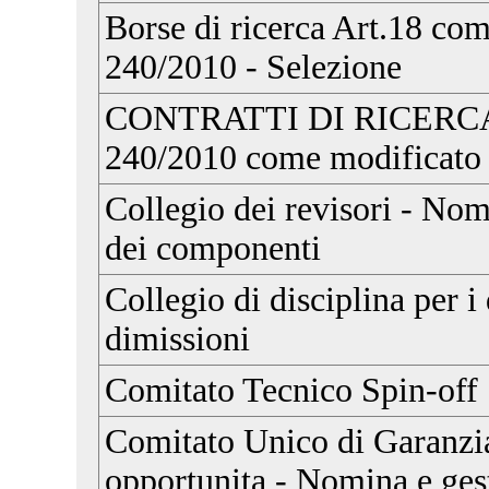
Borse di ricerca Art.18 co
240/2010 - Selezione
CONTRATTI DI RICERCA e
240/2010 come modificato 
Collegio dei revisori - Nom
dei componenti
Collegio di disciplina per 
dimissioni
Comitato Tecnico Spin-off
Comitato Unico di Garanzia
opportunita - Nomina e ges