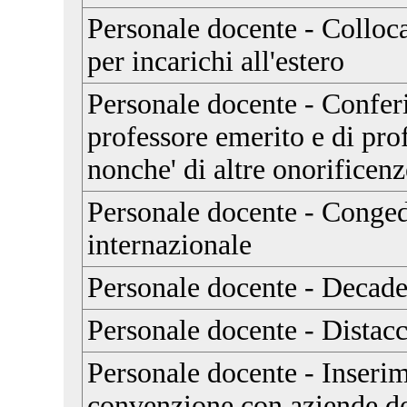
Personale docente - Colloc
per incarichi all'estero
Personale docente - Conferi
professore emerito e di pro
nonche' di altre onorificenz
Personale docente - Conge
internazionale
Personale docente - Decade
Personale docente - Distac
Personale docente - Inseri
convenzione con aziende del