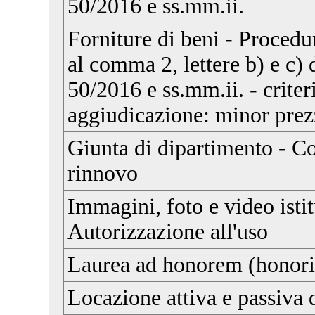
50/2016 e ss.mm.ii.
Forniture di beni - Procedu
al comma 2, lettere b) e c) d
50/2016 e ss.mm.ii. - criter
aggiudicazione: minor pre
Giunta di dipartimento - Co
rinnovo
Immagini, foto e video istit
Autorizzazione all'uso
Laurea ad honorem (honori
Locazione attiva e passiva 